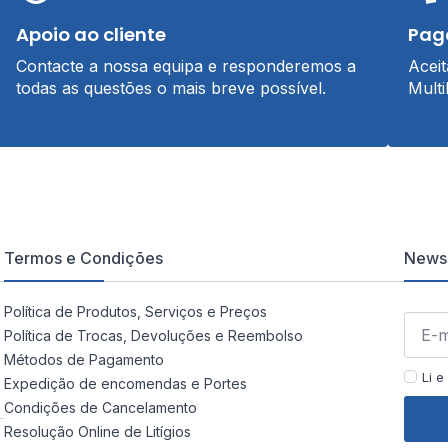
Apoio ao cliente
Pag
Contacte a nossa equipa e responderemos a
Acei
todas as questões o mais breve possível.
Multi
Termos e Condições
Newsl
Política de Produtos, Serviços e Preços
Política de Trocas, Devoluções e Reembolso
Métodos de Pagamento
Li e
Expedição de encomendas e Portes
Condições de Cancelamento
Resolução Online de Litígios