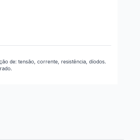
ão de: tensão, corrente, resistência, díodos.
rado.