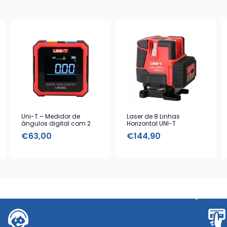
Uni-T – Medidor de
Laser de 8 Linhas
ângulos digital com 2
Horizontal UNI-T
bases magnéticas
€
63,00
€
144,90