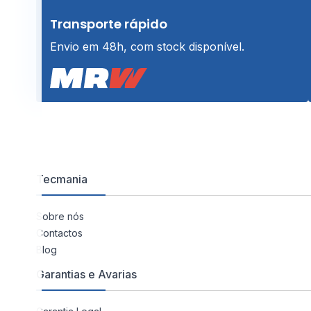
Transporte rápido
Envio em 48h, com stock disponível.
Tecmania
Sobre nós
Contactos
Blog
Garantias e Avarias