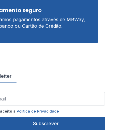
amento seguro
tamos pagamentos através de MBWay,
banco ou Cartão de Crédito.
etter
aceito
a
Política de Privacidade
Subscrever