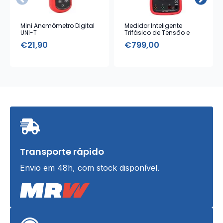
Mini Anemómetro Digital
Medidor Inteligente
UNI-T
Trifásico de Tensão e
Corrente UNI-T
€
21,90
€
799,00
Transporte rápido
Envio em 48h, com stock disponível.