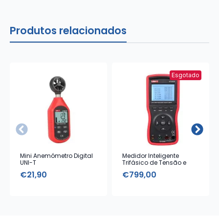
Produtos relacionados
Esgotado
Mini Anemómetro Digital
Medidor Inteligente
UNI-T
Trifásico de Tensão e
Corrente UNI-T
€
21,90
€
799,00