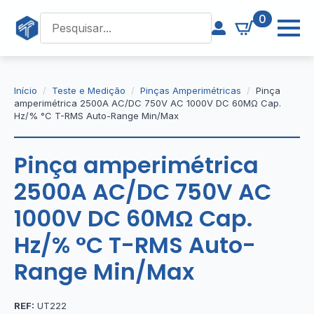
0
Início
Teste e Medição
Pinças Amperimétricas
Pinça
amperimétrica 2500A AC/DC 750V AC 1000V DC 60MΩ Cap.
Hz/% °C T-RMS Auto-Range Min/Max
Pinça amperimétrica
2500A AC/DC 750V AC
1000V DC 60MΩ Cap.
Hz/% °C T-RMS Auto-
Range Min/Max
REF:
UT222