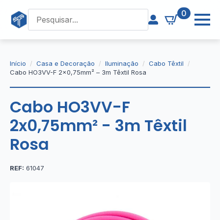
0
Início
Casa e Decoração
Iluminação
Cabo Têxtil
Cabo HO3VV-F 2×0,75mm² – 3m Têxtil Rosa
Cabo HO3VV-F
2x0,75mm² - 3m Têxtil
Rosa
REF:
61047