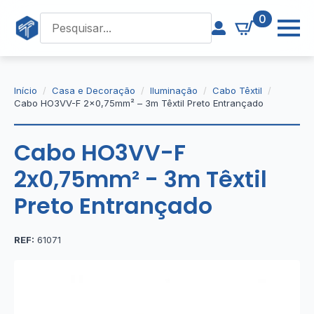
0
Início
Casa e Decoração
Iluminação
Cabo Têxtil
Cabo HO3VV-F 2×0,75mm² – 3m Têxtil Preto Entrançado
Cabo HO3VV-F
2x0,75mm² - 3m Têxtil
Preto Entrançado
REF:
61071