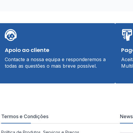
Apoio ao cliente
Pag
Contacte a nossa equipa e responderemos a
Acei
todas as questões o mais breve possível.
Multi
Termos e Condições
Newsl
Política de Produtos, Serviços e Preços