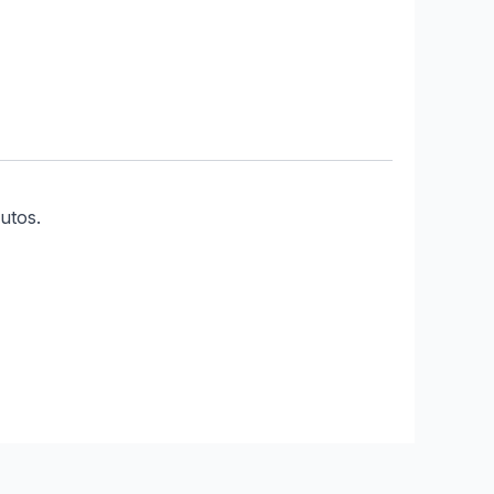
utos.