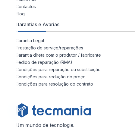
Contactos
Blog
Garantias e Avarias
Garantia Legal
Prestação de serviço/reparações
Garantia direta com o produtor / fabricante
Pedido de reparação (RMA)
Condições para reparação ou substituição
Condições para redução do preço
Condições para resolução do contrato
Um mundo de tecnologia.