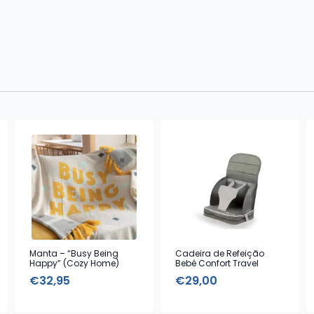
Manta – “Busy Being
Cadeira de Refeição
Happy” (Cozy Home)
Bebé Confort Travel
Booster Cinza
€
32,95
€
29,00