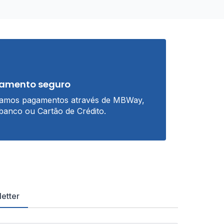
amento seguro
tamos pagamentos através de MBWay,
banco ou Cartão de Crédito.
etter