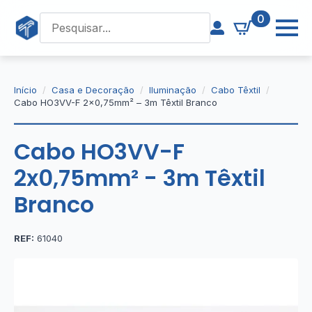
0
Início
Casa e Decoração
Iluminação
Cabo Têxtil
Cabo HO3VV-F 2×0,75mm² – 3m Têxtil Branco
Cabo HO3VV-F
2x0,75mm² - 3m Têxtil
Branco
REF:
61040