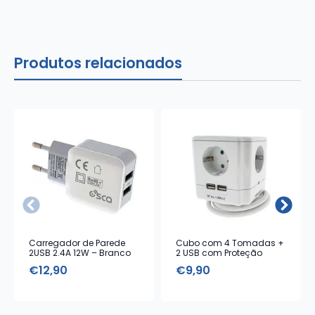
Produtos relacionados
Carregador de Parede
Cubo com 4 Tomadas +
2USB 2.4A 12W – Branco
2 USB com Proteção
€
12,90
€
9,90