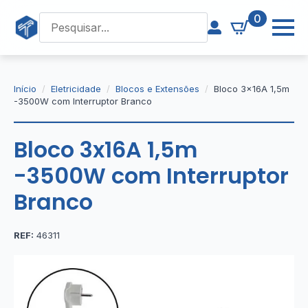
0
Início
Eletricidade
Blocos e Extensões
Bloco 3x16A 1,5m
-3500W com Interruptor Branco
Bloco 3x16A 1,5m
-3500W com Interruptor
Branco
REF:
46311